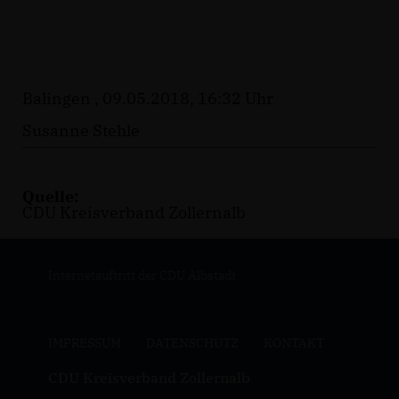
Balingen , 09.05.2018, 16:32 Uhr
Susanne Stehle
Quelle:
CDU Kreisverband Zollernalb
Internetauftritt der CDU Albstadt
IMPRESSUM
DATENSCHUTZ
KONTAKT
CDU Kreisverband Zollernalb