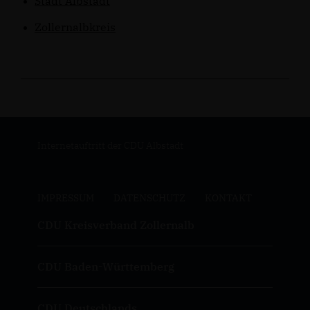
Stadt Albstadt
Zollernalbkreis
Internetauftritt der CDU Albstadt
IMPRESSUM
DATENSCHUTZ
KONTAKT
CDU Kreisverband Zollernalb
CDU Baden-Württemberg
CDU Deutschlands