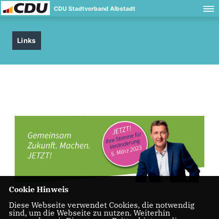
CDU Stadtverband Albstadt
Links
Cookie Hinweis
Diese Webseite verwendet Cookies, die notwendig
sind, um die Webseite zu nutzen. Weiterhin